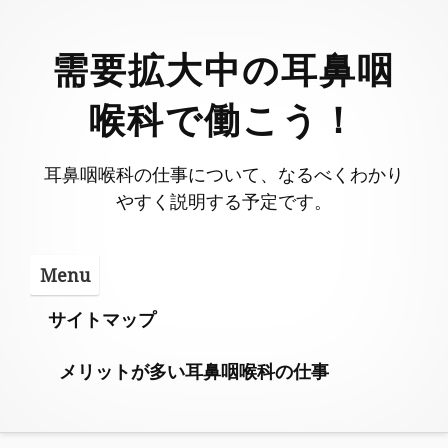
Skip
to
需要拡大中の耳鼻咽
content
喉科で働こう！
耳鼻咽喉科の仕事について、なるべくわかり
やすく説明する予定です。
Menu
サイトマップ
メリットが多い耳鼻咽喉科の仕事