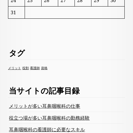
24
25
26
27
28
29
30
31
タグ
メリット
役割
看護師
資格
当サイトの記事目録
メリットが多い耳鼻咽喉科の仕事
役立つ場が多い耳鼻咽喉科の勤務経験
耳鼻咽喉科の看護師に必要なスキル