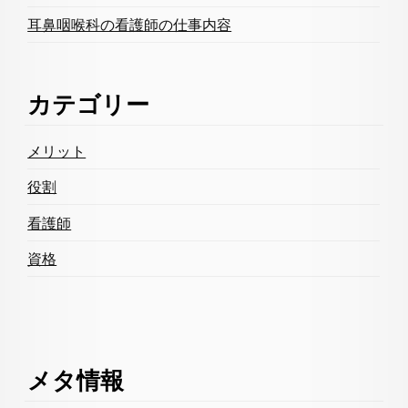
耳鼻咽喉科の看護師の仕事内容
カテゴリー
メリット
役割
看護師
資格
メタ情報