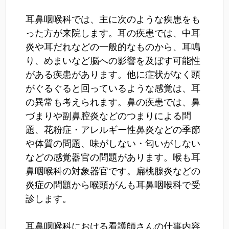
耳鼻咽喉科では、主に次のような疾患をも
った方が来院します。耳の疾患では、中耳
炎や耳だれなどの一般的なものから、耳鳴
り、めまいなど脳への影響を及ぼす可能性
がある疾患があります。他に症状がなく頭
がぐるぐると回っているような感覚は、耳
の異常も考えられます。鼻の疾患では、鼻
づまりや副鼻腔炎などのつまりによる問
題、花粉症・アレルギー性鼻炎などの季節
や体質の問題、味がしない・匂いがしない
などの感覚器官の問題があります。喉も耳
鼻咽喉科の対象器官です。扁桃腺炎などの
炎症の問題から喉頭がんも耳鼻咽喉科で受
診します。
耳鼻咽喉科における看護師さんの仕事内容